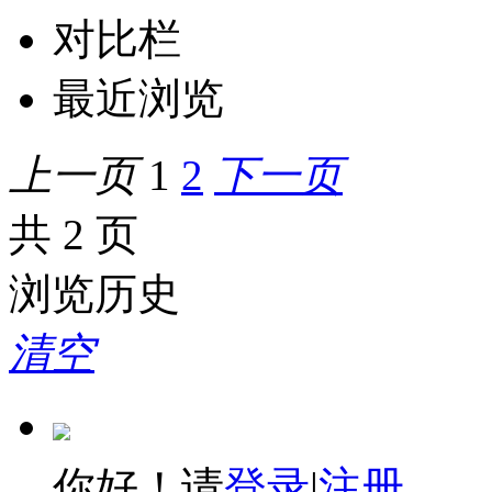
对比栏
最近浏览
上一页
1
2
下一页
共 2 页
浏览历史
清空
你好！请
登录
|
注册