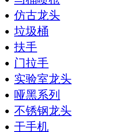
仿古龙头
垃圾桶
扶手
门拉手
实验室龙头
哑黑系列
不锈钢龙头
干手机