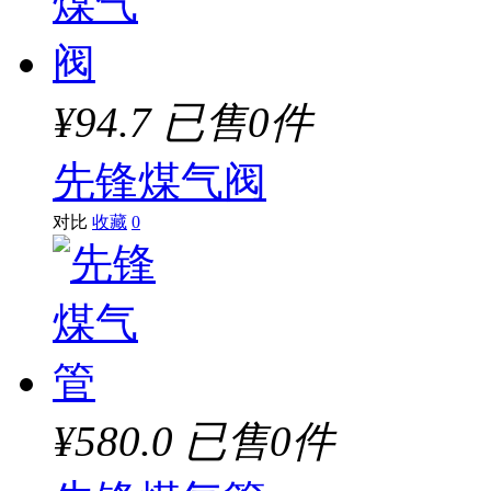
¥94.7
已售0件
先锋煤气阀
对比
收藏
0
¥580.0
已售0件