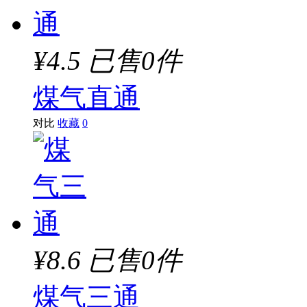
¥4.5
已售0件
煤气直通
对比
收藏
0
¥8.6
已售0件
煤气三通