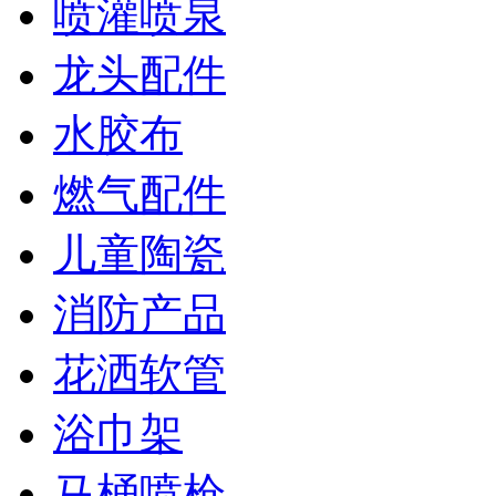
喷灌喷泉
龙头配件
水胶布
燃气配件
儿童陶瓷
消防产品
花洒软管
浴巾架
马桶喷枪