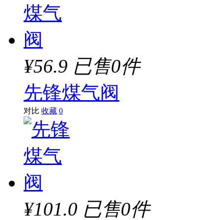
¥56.9
已售0件
先锋煤气阀
对比
收藏
0
¥101.0
已售0件