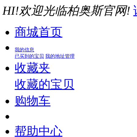
HI!欢迎光临柏奥斯官网!
商城首页
我的信息
已买到的宝贝
我的地址管理
收藏夹
收藏的宝贝
购物车
帮助中心