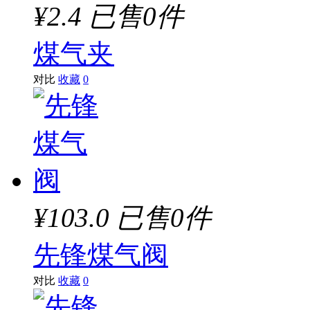
¥2.4
已售0件
煤气夹
对比
收藏
0
¥103.0
已售0件
先锋煤气阀
对比
收藏
0