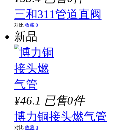
三和311管道直阀
对比
收藏
0
新品
¥46.1
已售0件
博力铜接头燃气管
对比
收藏
0