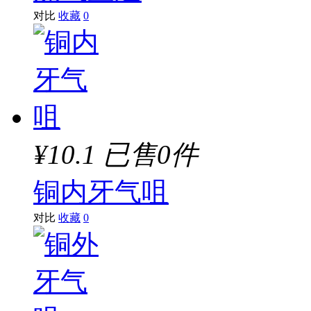
对比
收藏
0
¥10.1
已售0件
铜内牙气咀
对比
收藏
0