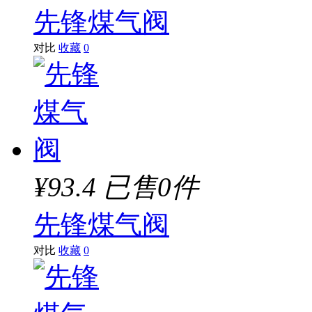
先锋煤气阀
对比
收藏
0
¥93.4
已售0件
先锋煤气阀
对比
收藏
0