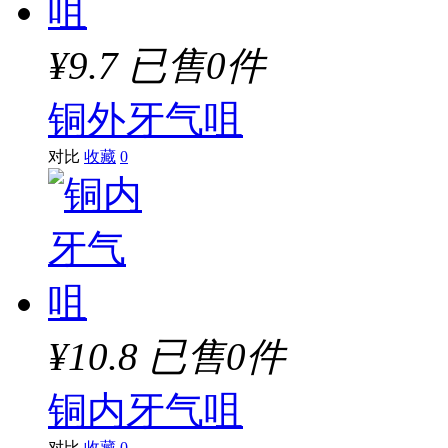
¥9.7
已售0件
铜外牙气咀
对比
收藏
0
¥10.8
已售0件
铜内牙气咀
对比
收藏
0