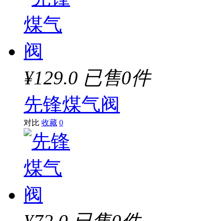
¥129.0
已售0件
先锋煤气阀
对比
收藏
0