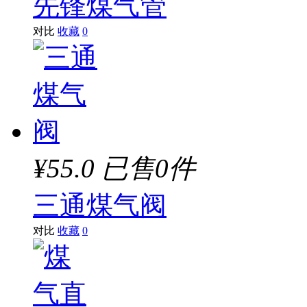
先锋煤气管
对比
收藏
0
¥55.0
已售0件
三通煤气阀
对比
收藏
0