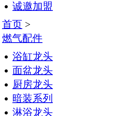
诚邀加盟
首页
>
燃气配件
浴缸龙头
面盆龙头
厨房龙头
暗装系列
淋浴龙头