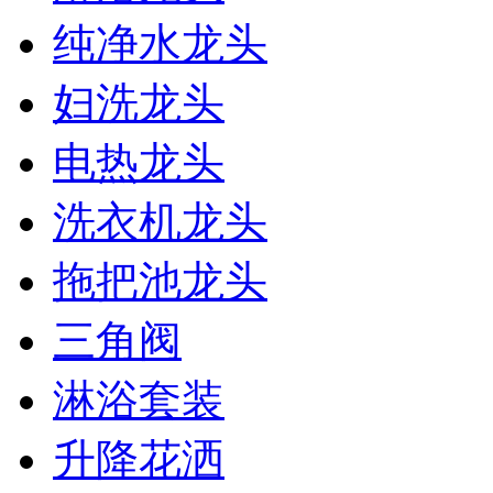
纯净水龙头
妇洗龙头
电热龙头
洗衣机龙头
拖把池龙头
三角阀
淋浴套装
升降花洒