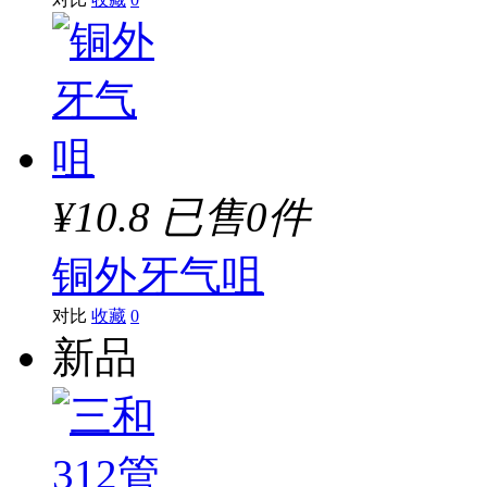
¥10.8
已售0件
铜外牙气咀
对比
收藏
0
新品