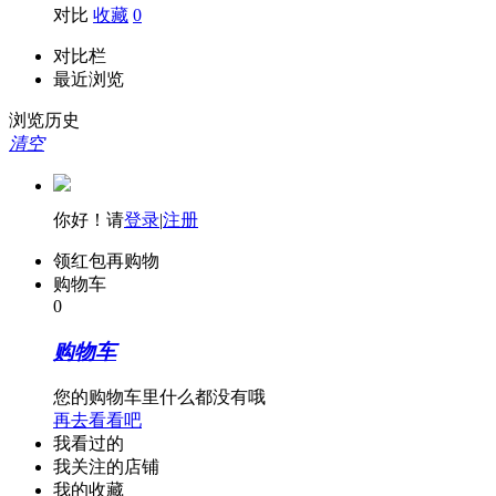
对比
收藏
0
对比栏
最近浏览
浏览历史
清空
你好！请
登录
|
注册
领红包再购物
购物车
0
购物车
您的购物车里什么都没有哦
再去看看吧
我看过的
我关注的店铺
我的收藏