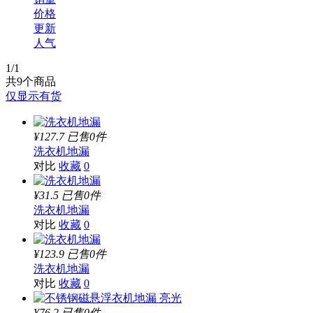
价格
更新
人气
1
/1
共
9
个商品
仅显示有货
¥127.7
已售0件
洗衣机地漏
对比
收藏
0
¥31.5
已售0件
洗衣机地漏
对比
收藏
0
¥123.9
已售0件
洗衣机地漏
对比
收藏
0
¥76.2
已售0件