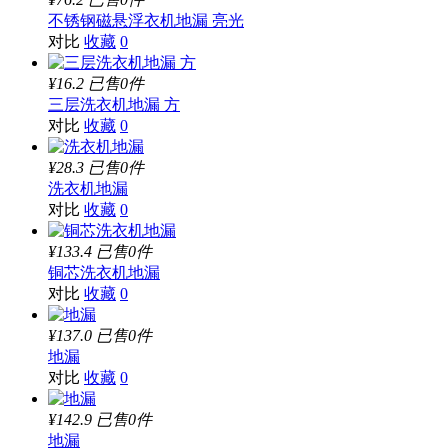
不锈钢磁悬浮衣机地漏 亮光
对比
收藏
0
¥16.2
已售0件
三层洗衣机地漏 方
对比
收藏
0
¥28.3
已售0件
洗衣机地漏
对比
收藏
0
¥133.4
已售0件
铜芯洗衣机地漏
对比
收藏
0
¥137.0
已售0件
地漏
对比
收藏
0
¥142.9
已售0件
地漏