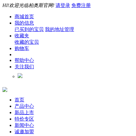
HI!欢迎光临柏奥斯官网!
请登录
免费注册
商城首页
我的信息
已买到的宝贝
我的地址管理
收藏夹
收藏的宝贝
购物车
帮助中心
关注我们
首页
产品中心
新品上市
特价专区
新闻中心
诚邀加盟