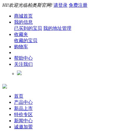
HI!欢迎光临柏奥斯官网!
请登录
免费注册
商城首页
我的信息
已买到的宝贝
我的地址管理
收藏夹
收藏的宝贝
购物车
帮助中心
关注我们
首页
产品中心
新品上市
特价专区
新闻中心
诚邀加盟