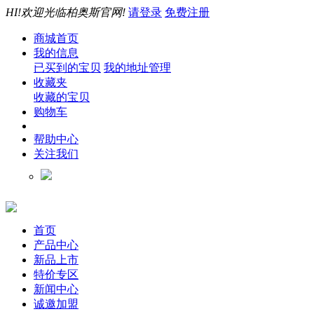
HI!欢迎光临柏奥斯官网!
请登录
免费注册
商城首页
我的信息
已买到的宝贝
我的地址管理
收藏夹
收藏的宝贝
购物车
帮助中心
关注我们
首页
产品中心
新品上市
特价专区
新闻中心
诚邀加盟